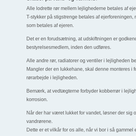
Alle lodrette rør mellem lejlighederne betales af ej
T-stykker på stigstrenge betales af ejerforeningen
som betales af ejeren.
Det er en forudsætning, at udskiftningen er godkend
bestyrelsesmedlem, inden den udføres.
Alle andre rør, radiatorer og ventiler i lejligheden b
Mangler der en lukkehane, skal denne monteres i 
rørarbejde i lejligheden.
Bemærk, at vedtægterne forbyder kobberrør i lejlig
korrosion.
Når der har været lukket for vandet, løsner der sig of
vandrørene.
Dette er et vilkår for os alle, når vi bor i så gamme