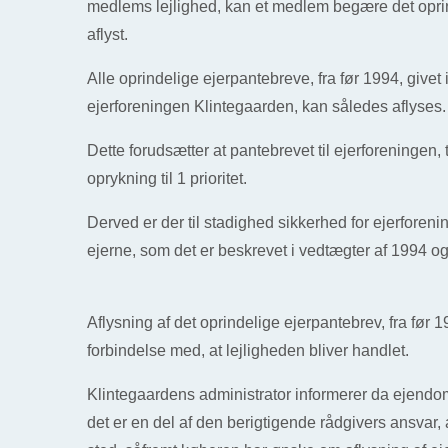
medlems lejlighed, kan et medlem begære det opri
aflyst.
Alle oprindelige ejerpantebreve, fra før 1994, givet 
ejerforeningen Klintegaarden, kan således aflyses.
Dette forudsætter at pantebrevet til ejerforeningen, t
oprykning til 1 prioritet.
Derved er der til stadighed sikkerhed for ejerforeni
ejerne, som det er beskrevet i vedtægter af 1994 o
Aflysning af det oprindelige ejerpantebrev, fra før 19
forbindelse med, at lejligheden bliver handlet.
Klintegaardens administrator informerer da ejend
det er en del af den berigtigende rådgivers ansvar,