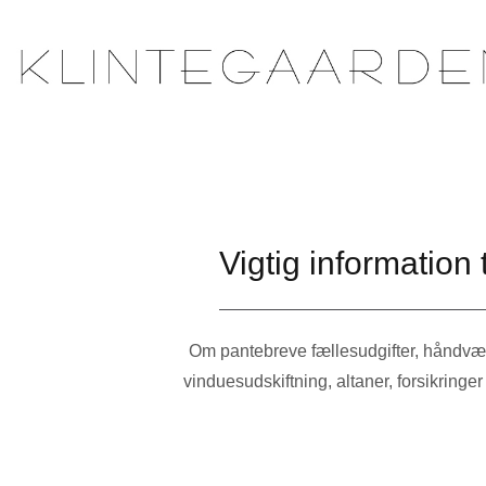
Vigtig information t
Om pantebreve fællesudgifter, håndvær
vinduesudskiftning, altaner, forsikring