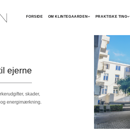
FORSIDE
OM KLINTEGAARDEN
PRAKTISKE TING
il ejerne
kerudgifter, skader,
er og energimærkning.