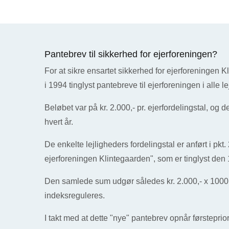
Pantebrev til sikkerhed for ejerforeningen?
For at sikre ensartet sikkerhed for ejerforeningen K
i 1994 tinglyst pantebreve til ejerforeningen i alle le
Beløbet var på kr. 2.000,- pr. ejerfordelingstal, og 
hvert år.
De enkelte lejligheders fordelingstal er anført i pkt.
ejerforeningen Klintegaarden", som er tinglyst den
Den samlede sum udgør således kr. 2.000,- x 1000
indeksreguleres.
I takt med at dette "nye" pantebrev opnår førstepriori