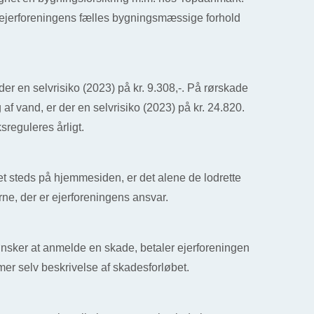
ejerforeningens fælles bygningsmæssige forhold
er en selvrisiko (2023) på kr. 9.308,-. På rørskade
af vand, er der en selvrisiko (2023) på kr. 24.820.
sreguleres årligt.
t steds på hjemmesiden, er det alene de lodrette
rne, der er ejerforeningens ansvar.
ønsker at anmelde en skade, betaler ejerforeningen
mer selv beskrivelse af skadesforløbet.