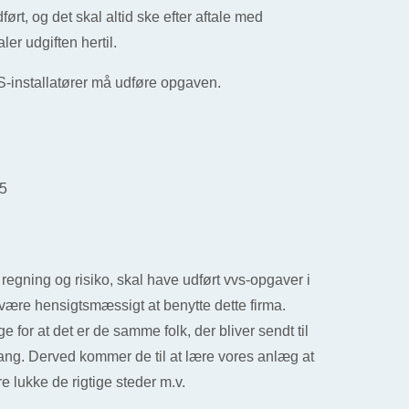
ført, og det skal altid ske efter aftale med
ler udgiften hertil.
-installatører må udføre opgaven.
:
5
 regning og risiko, skal have udført vvs-opgaver i
t være hensigtsmæssigt at benytte dette firma.
 for at det er de samme folk, der bliver sendt til
ang. Derved kommer de til at lære vores anlæg at
e lukke de rigtige steder m.v.